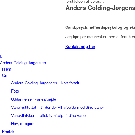
forståelsen af vores…
Anders Colding-Jørgen
Cand.psych. adfærdspsykolog og eksp
Jeg hjælper mennesker med at forstå 
Kontakt mig her
Anders Colding-Jørgensen
Hjem
Om
Anders Colding-Jørgensen – kort fortalt
Foto
Uddannelse i vanearbejde
Vaneinstituttet – til der der vil arbejde med dine vaner
Vaneklinikken – effektiv hjælp til dine vaner
Hov, et egern!
Kontakt