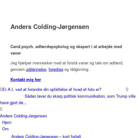
Anders Colding-Jørgensen
Cand.psych. adfærdspsykolog og ekspert i at arbejde med
vaner
Jeg hjælper mennesker med at forstå vaner og tale om adfærd,
gennem
uddannelse
,
foredrag
og rådgivning.
Kontakt mig her
Er A.I. ved at forandre din opfattelse af hvad et foto er?
Sådan laver du skarp politisk kommunikation, som Trump ville
have gjort de...
Anders Colding-Jørgensen
Hjem
Om
Anders Colding-Jørgensen – kort fortalt