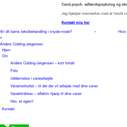
Cand.psych. adfærdspsykolog og eksp
Jeg hjælper mennesker med at forstå 
Kontakt mig her
Er dit barns tekstbehandling i snyde-mode?
Hvor 
Anders Colding-Jørgensen
Hjem
Om
Anders Colding-Jørgensen – kort fortalt
Foto
Uddannelse i vanearbejde
Vaneinstituttet – til der der vil arbejde med dine vaner
Vaneklinikken – effektiv hjælp til dine vaner
Hov, et egern!
Kontakt