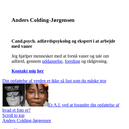
Anders Colding-Jørgensen
Cand.psych. adfærdspsykolog og ekspert i at arbejde
med vaner
Jeg hjælper mennesker med at forstå vaner og tale om
adfærd, gennem
uddannelse
,
foredrag
og rådgivning.
Kontakt mig her
Din opfattelse af verden er ikke så fast som du måske tror
Er A.I. ved at forandre din opfattelse af
hvad et foto er?
Scroll to top
Anders Colding-Jørgensen