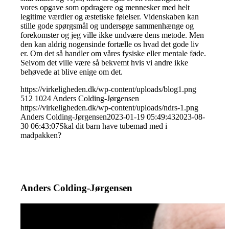
vores opgave som opdragere og mennesker med helt
legitime værdier og æstetiske følelser. Videnskaben kan
stille gode spørgsmål og undersøge sammenhænge og
forekomster og jeg ville ikke undvære dens metode. Men
den kan aldrig nogensinde fortælle os hvad det gode liv
er. Om det så handler om våres fysiske eller mentale føde.
Selvom det ville være så bekvemt hvis vi andre ikke
behøvede at blive enige om det.
https://virkeligheden.dk/wp-content/uploads/blog1.png
512
1024
Anders Colding-Jørgensen
https://virkeligheden.dk/wp-content/uploads/ndrs-1.png
Anders Colding-Jørgensen
2023-01-19 05:49:43
2023-08-
30 06:43:07
Skal dit barn have tubemad med i
madpakken?
Anders Colding-Jørgensen